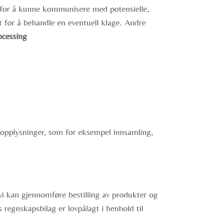
n for å kunne kommunisere med potensielle,
t for å behandle en eventuell klage. Andre
ocessing
opplysninger, som for eksempel innsamling,
 vi kan gjennomføre bestilling av produkter og
s regnskapsbilag er lovpålagt i henhold til