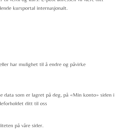
ende kursportal internasjonalt.
ller har mulighet til å endre og påvirke
le data som er lagret på deg, på «Min konto» siden i
forholdet ditt til oss
liteten på våre sider.