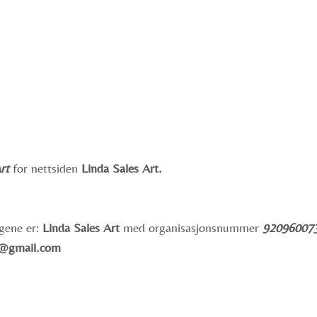
rt
for nettsiden
Linda Sales Art.
gene er:
Linda Sales Art
med organisasjonsnummer
92096007
rt@gmail.com