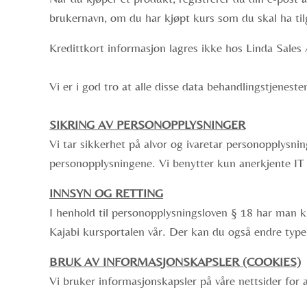
brukernavn, om du har kjøpt kurs som du skal ha tilg
Kredittkort informasjon lagres ikke hos Linda Sales 
Vi er i god tro at alle disse data behandlingstjenes
SIKRING AV PERSONOPPLYSNINGER
Vi tar sikkerhet på alvor og ivaretar personopplysni
personopplysningene. Vi benytter kun anerkjente IT
INNSYN OG RETTING
I henhold til personopplysningsloven § 18 har man kr
Kajabi kursportalen vår. Der kan du også endre type 
BRUK AV INFORMASJONSKAPSLER (COOKIES)
Vi bruker informasjonskapsler på våre nettsider for a