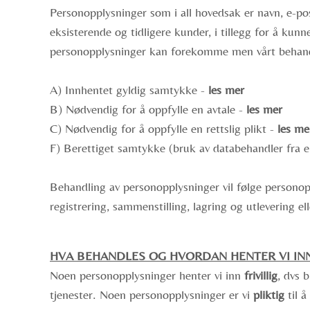
Personopplysninger som i all hovedsak er navn, e-po
eksisterende og tidligere kunder, i tillegg for å ku
personopplysninger kan forekomme men vårt behand
A) Innhentet gyldig samtykke -
les mer
B) Nødvendig for å oppfylle en avtale -
les mer
C) Nødvendig for å oppfylle en rettslig plikt -
les me
F) Berettiget samtykke (bruk av databehandler fra 
Behandling av personopplysninger vil følge persono
registrering, sammenstilling, lagring og utlevering 
HVA BEHANDLES OG HVORDAN HENTER VI IN
Noen personopplysninger henter vi inn
frivillig
, dvs 
tjenester. Noen personopplysninger er vi
pliktig
til å