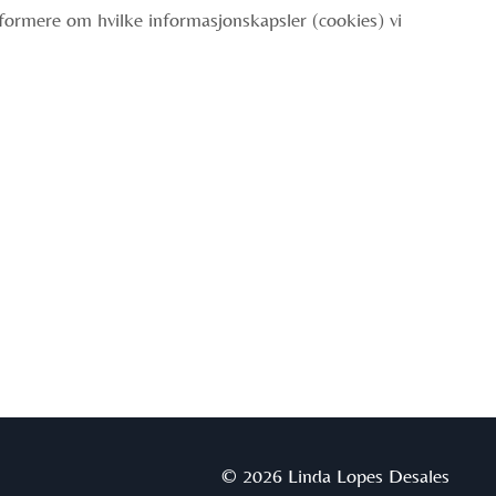
 informere om hvilke informasjonskapsler (cookies) vi
© 2026 Linda Lopes Desales